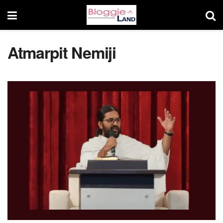
Atmarpit Nemiji